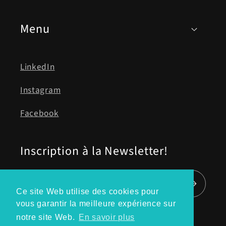
Menu
LinkedIn
Instagram
Facebook
Inscription à la Newsletter!
E-mail
Ce site Web utilise des cookies pour
vous garantir la meilleure expérience sur
notre site Web.
En savoir plus