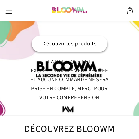
et
passer
Panier
au
contenu
Découvir les produits
LA BOUTIQUE EST
EXCEPTIONNELLEMENT FERMEE
ET AUCUNE COMMANDE NE SERA
PRISE EN COMPTE, MERCI POUR
VOTRE COMPREHENSION
DÉCOUVREZ BLOOWM