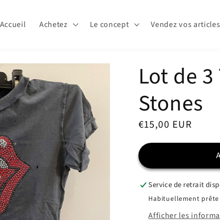
Accueil
Achetez
Le concept
Vendez vos article
Lot de 3 
Stones
Prix
€15,00 EUR
habituel
Service de retrait dis
Habituellement prête 
Afficher les inform