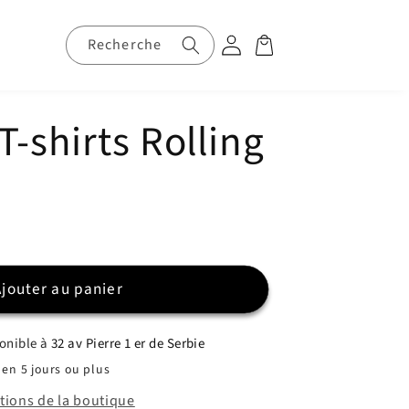
Connexion
Panier
Recherche
s
T-shirts Rolling
Ajouter au panier
ponible à
32 av Pierre 1 er de Serbie
en 5 jours ou plus
ations de la boutique