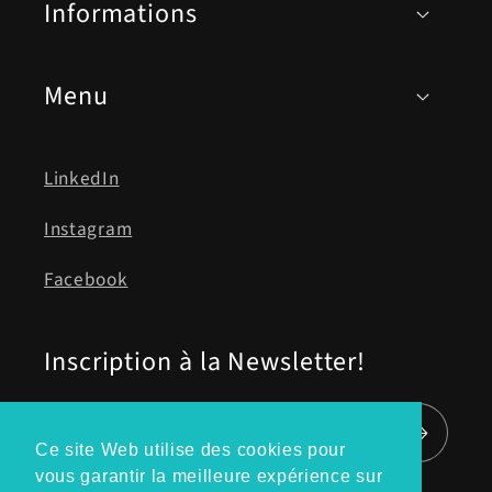
Informations
Menu
LinkedIn
Instagram
Facebook
Inscription à la Newsletter!
E-mail
Ce site Web utilise des cookies pour
vous garantir la meilleure expérience sur